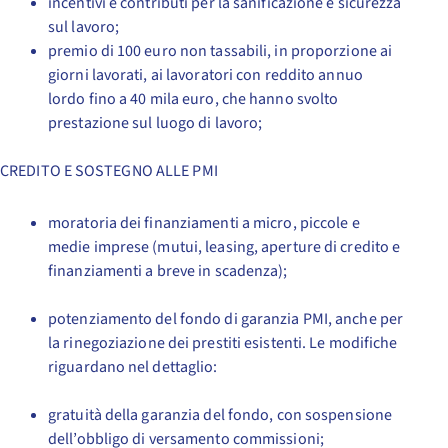
incentivi e contributi per la sanificazione e sicurezza
sul lavoro;
premio di 100 euro non tassabili, in proporzione ai
giorni lavorati, ai lavoratori con reddito annuo
lordo fino a 40 mila euro, che hanno svolto
prestazione sul luogo di lavoro;
CREDITO E SOSTEGNO ALLE PMI
moratoria dei finanziamenti a micro, piccole e
medie imprese (mutui, leasing, aperture di credito e
finanziamenti a breve in scadenza);
potenziamento del fondo di garanzia PMI, anche per
la rinegoziazione dei prestiti esistenti. Le modifiche
riguardano nel dettaglio:
gratuità della garanzia del fondo, con sospensione
dell’obbligo di versamento commissioni;