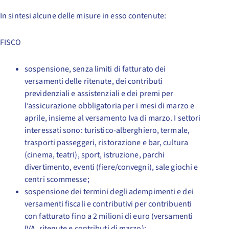
In sintesi alcune delle misure in esso contenute:
FISCO
sospensione, senza limiti di fatturato dei
versamenti delle ritenute, dei contributi
previdenziali e assistenziali e dei premi per
l’assicurazione obbligatoria per i mesi di marzo e
aprile, insieme al versamento Iva di marzo. I settori
interessati sono: turistico-alberghiero, termale,
trasporti passeggeri, ristorazione e bar, cultura
(cinema, teatri), sport, istruzione, parchi
divertimento, eventi (fiere/convegni), sale giochi e
centri scommesse;
sospensione dei termini degli adempimenti e dei
versamenti fiscali e contributivi per contribuenti
con fatturato fino a 2 milioni di euro (versamenti
IVA, ritenute e contributi di marzo);