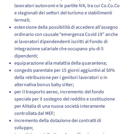
lavoratori autonomi e le partite IVA, tra cui Co.Co.Co
e stagionali dei settori del turismo e stabilimenti
termali;
estensione della possibilità di accedere all’assegno
ordinario con causale “emergenza Covid 19” anche
ai lavoratori dipendendenti iscritti al Fondo di
integrazione salariale che occupano piu di 5
dipendenti;
equiparazione alla malattia della quarantena;
congedo parentale per 15 giorni aggiuntivi al 50%
della retribuzione per i genitori lavoratori o in
alternativa bonus baby sitter;
per il trasporto aereo, incremento del fondo
speciale per il sostegno del reddito e costituzione
per Alitalia di una nuova società interamente
controllata dal MEF;
incremento della dotazione dei contratti di
sviluppo;