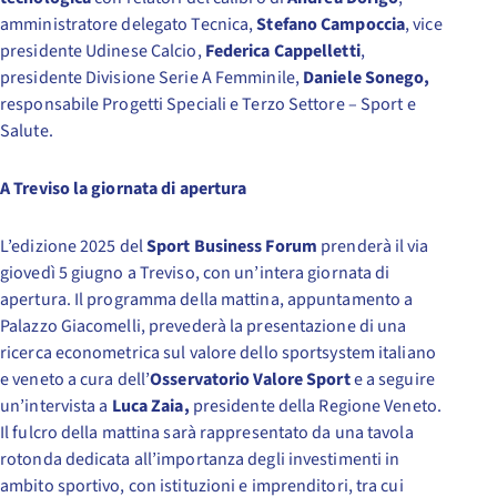
amministratore delegato Tecnica,
Stefano Campoccia
, vice
presidente Udinese Calcio,
Federica Cappelletti
,
presidente Divisione Serie A Femminile,
Daniele Sonego,
responsabile Progetti Speciali e Terzo Settore – Sport e
Salute.
A Treviso la giornata di apertura
L’edizione 2025 del
Sport Business Forum
prenderà il via
giovedì 5 giugno a Treviso, con un’intera giornata di
apertura. Il programma della mattina, appuntamento a
Palazzo Giacomelli, prevederà la presentazione di una
ricerca econometrica sul valore dello sportsystem italiano
e veneto a cura dell’
Osservatorio Valore Sport
e a seguire
un’intervista a
Luca Zaia,
presidente della Regione Veneto.
Il fulcro della mattina sarà rappresentato da una tavola
rotonda dedicata all’importanza degli investimenti in
ambito sportivo, con istituzioni e imprenditori, tra cui