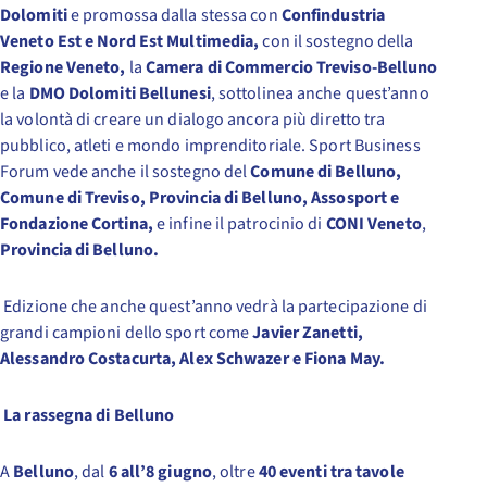
Dolomiti
e promossa dalla stessa con
Confindustria
Veneto Est e Nord Est Multimedia,
con il sostegno della
Regione Veneto,
la
Camera di Commercio Treviso-Belluno
e la
DMO Dolomiti Bellunesi
, sottolinea anche quest’anno
la volontà di creare un dialogo ancora più diretto tra
pubblico, atleti e mondo imprenditoriale. Sport Business
Forum vede anche il sostegno del
Comune di Belluno,
Comune di Treviso, Provincia di Belluno, Assosport e
Fondazione Cortina,
e infine il patrocinio di
CONI Veneto
,
Provincia di Belluno.
Edizione che anche quest’anno vedrà la partecipazione di
grandi campioni dello sport come
Javier Zanetti,
Alessandro Costacurta, Alex Schwazer e Fiona May.
La rassegna di Belluno
A
Belluno
, dal
6 all’8 giugno
, oltre
40 eventi tra tavole