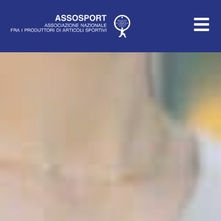
Vai
al
contenuto