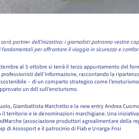
sarà partner dell’iniziativa: i giornalisti potranno vestire c
i fondamentali per affrontare il viaggio in sicurezza e comfor
ttembre al 3 ottobre si terrà il terzo appuntamento del fo
 i professionisti dell’informazione, raccontando la ripartenz
sostenibile – di un comparto strategico come l’enoturismo
pprovato un ddl sull’enoturismo.
uolo, Giambattista Marchetto e la new entry Andrea Cuomo
o il territorio e le denominazioni marchigiane. Una iniziativ
Marche (associazione produttori agroalimentare della reg
ip di Assosport e il patrocinio di Fiab e Unarga-Fnsi