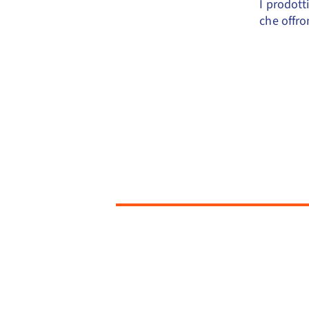
I prodotti
che offro