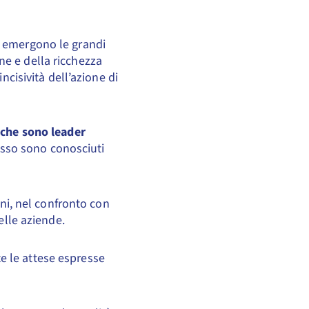
: emergono le grandi
ne e della ricchezza
ncisività dell’azione di
i che sono leader
cesso sono conosciuti
ani, nel confronto con
elle aziende.
e le attese espresse