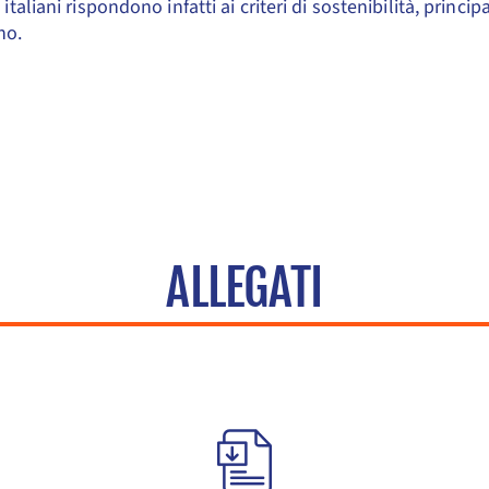
 italiani rispondono infatti ai criteri di sostenibilità, princ
no.
ALLEGATI