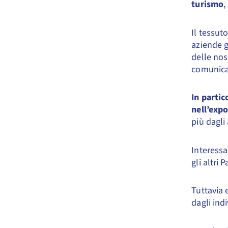
turismo
,
Il tessut
aziende g
delle nos
comunica
In partic
nell’expo
più dagli
Interessa
gli altri
Tuttavia 
dagli indi