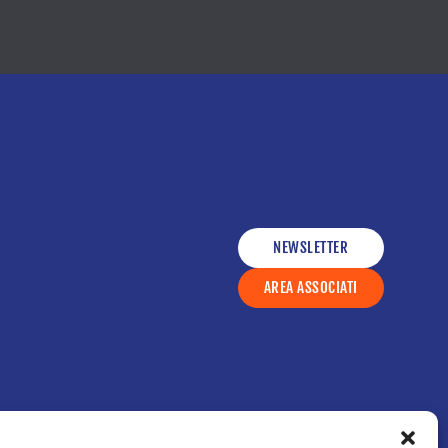
NEWSLETTER
AREA ASSOCIATI
ce etico