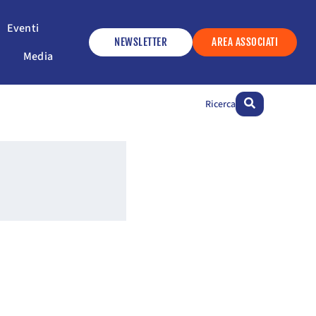
ervizi
Apri Eventi
Eventi
NEWSLETTER
AREA ASSOCIATI
Apri Media
Media
Ricerca