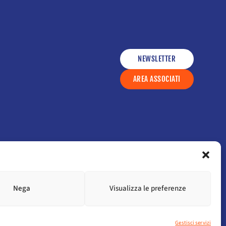
NEWSLETTER
AREA ASSOCIATI
ce etico
Nega
Visualizza le preferenze
Gestisci servizi