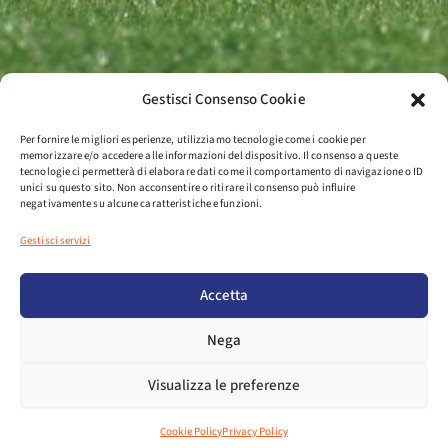
Gestisci Consenso Cookie
Per fornire le migliori esperienze, utilizziamo tecnologie come i cookie per
memorizzare e/o accedere alle informazioni del dispositivo. Il consenso a queste
tecnologie ci permetterà di elaborare dati come il comportamento di navigazione o ID
unici su questo sito. Non acconsentire o ritirare il consenso può influire
negativamente su alcune caratteristiche e funzioni.
Gestisci servizi
Accetta
Nega
Visualizza le preferenze
Cookie Policy
Privacy Policy