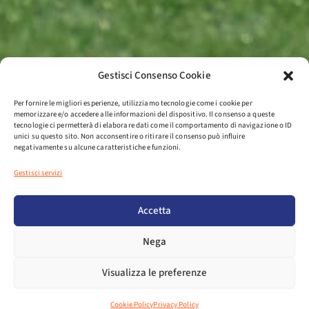
Gestisci Consenso Cookie
Per fornire le migliori esperienze, utilizziamo tecnologie come i cookie per
memorizzare e/o accedere alle informazioni del dispositivo. Il consenso a queste
tecnologie ci permetterà di elaborare dati come il comportamento di navigazione o ID
unici su questo sito. Non acconsentire o ritirare il consenso può influire
negativamente su alcune caratteristiche e funzioni.
Gestisci servizi
Accetta
Nega
Visualizza le preferenze
Cookie Policy
Privacy Policy