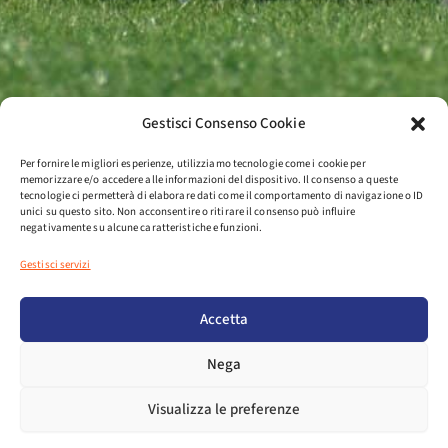
Gestisci Consenso Cookie
Per fornire le migliori esperienze, utilizziamo tecnologie come i cookie per
memorizzare e/o accedere alle informazioni del dispositivo. Il consenso a queste
tecnologie ci permetterà di elaborare dati come il comportamento di navigazione o ID
unici su questo sito. Non acconsentire o ritirare il consenso può influire
negativamente su alcune caratteristiche e funzioni.
Gestisci servizi
Accetta
Nega
Visualizza le preferenze