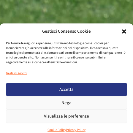
Gestisci Consenso Cookie
Per fornire le migliori esperienze, utilizziamo tecnologie come i cookie per
memorizzare e/o accedere alle informazioni del dispositivo. Il consenso a queste
tecnologie ci permetterà di elaborare dati come il comportamento di navigazione o ID
unici su questo sito. Non acconsentire o ritirare il consenso può influire
negativamente su alcune caratteristiche e funzioni.
Gestisci servizi
Accetta
Nega
Visualizza le preferenze
Cookie Policy
Privacy Policy