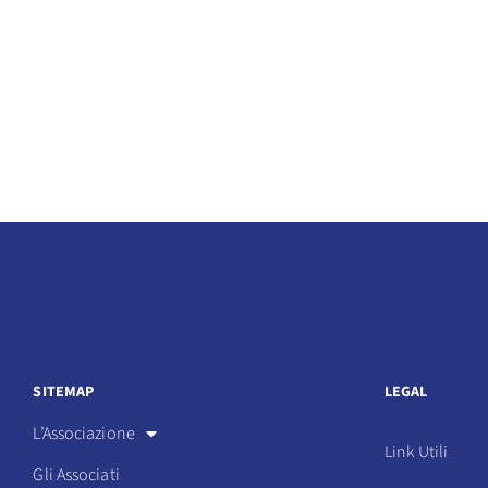
SITEMAP
LEGAL
L’Associazione
Link Utili
Gli Associati