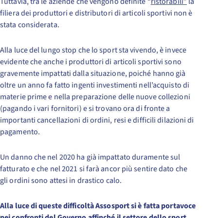
Tuttavia, tra le aziende che vengono definite “
ristorabili”
la
filiera dei produttori e distributori di articoli sportivi non è
stata considerata.
Alla luce del lungo stop che lo sport sta vivendo, è invece
evidente che anche i produttori di articoli sportivi sono
gravemente impattati dalla situazione, poiché hanno già
oltre un anno fa fatto ingenti investimenti nell’acquisto di
materie prime e nella preparazione delle nuove collezioni
(pagando i vari fornitori) e si trovano ora di fronte a
importanti cancellazioni di ordini, resi e difficili dilazioni di
pagamento.
Un danno che nel 2020 ha già impattato duramente sul
fatturato e che nel 2021 si farà ancor più sentire dato che
gli ordini sono attesi in drastico calo.
Alla luce di queste difficoltà Assosport si è fatta portavoce
nei confronti del Governo affinché il settore dello sport