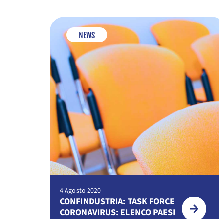
NEWS
4 Agosto 2020
CONFINDUSTRIA: TASK FORCE
CORONAVIRUS: ELENCO PAESI