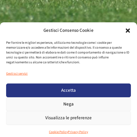
Gestisci Consenso Cookie
Per fornire le migliori esperienze, utilizziamo tecnologie come i cookie per
memorizzare e/o accedere alle informazioni del dispositivo. Il consenso a queste
tecnologie ci permetterà di elaborare dati come il comportamento di navigazione o ID
unici su questo sito. Non acconsentire o ritirare il consenso può influire
negativamente su alcune caratteristiche e funzioni.
Gestisci servizi
Accetta
Nega
Visualizza le preferenze
Cookie Policy
Privacy Policy